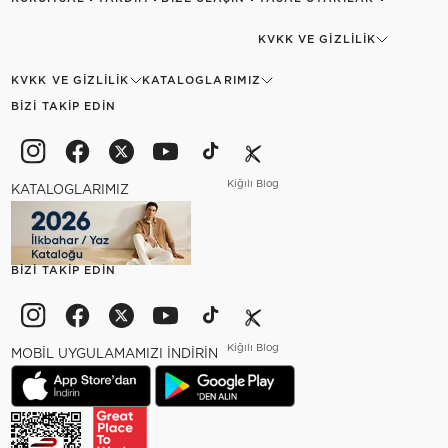
KVKK VE GIZLILIK
KVKK VE GIZLILIK
KATALOGLARIMIZ
BIZI TAKIP EDIN
Kiğılı Blog
KATALOGLARIMIZ
BIZI TAKIP EDIN
Kiğılı Blog
MOBİL UYGULAMAMIZI İNDİRİN