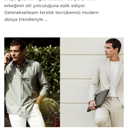
erkeğinin stil yolculuğuna eşlik ediyor.
Gelenekselleşen terzilik tecrübemizi modern
dünya trendleriyle …
JULY 03 2026
Erkek Modasında Zamansız Çizgi: