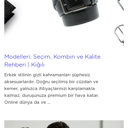
JULY 03 2026
En İyi Erkek Cüzdan ve Kemer
Modelleri: Seçim, Kombin ve Kalite
Rehberi | Kiğılı
Erkek stilinin gizli kahramanları şüphesiz
aksesuarlardır. Doğru seçilmiş bir cüzdan ve
kemer, yalnızca ihtiyaçlarınızı karşılamakla
kalmaz, duruşunuza premium bir hava katar.
Online dünya da ve …