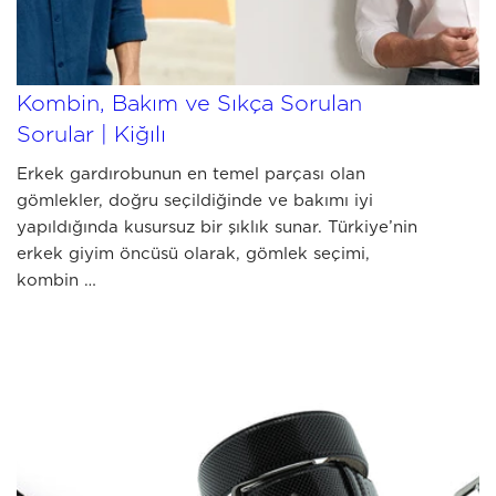
JULY 03 2026
Erkek Gömlek Rehberi: Seçim,
Kombin, Bakım ve Sıkça Sorulan
Sorular | Kiğılı
Erkek gardırobunun en temel parçası olan
gömlekler, doğru seçildiğinde ve bakımı iyi
yapıldığında kusursuz bir şıklık sunar. Türkiye’nin
erkek giyim öncüsü olarak, gömlek seçimi,
kombin …