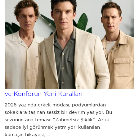
MAY 15 2026
2026 Erkek Yaz Modası Rehberi: Stil
ve Konforun Yeni Kuralları
2026 yazında erkek modası, podyumlardan
sokaklara taşınan sessiz bir devrim yaşıyor. Bu
sezonun ana teması: “Zahmetsiz Şıklık”. Artık
sadece iyi görünmek yetmiyor; kullanılan
kumaşın hikayesi, …