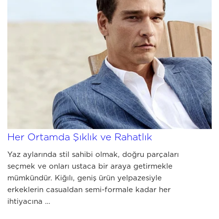
JULY 03 2026
Yazlık Erkek Kombinleri: Kiğılı ile
Her Ortamda Şıklık ve Rahatlık
Yaz aylarında stil sahibi olmak, doğru parçaları
seçmek ve onları ustaca bir araya getirmekle
mümkündür. Kiğılı, geniş ürün yelpazesiyle
erkeklerin casualdan semi-formale kadar her
ihtiyacına …