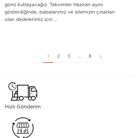
günü kutlayacağız. Takvimler Haziran ayını
gösterdiğinde, babalarımız ve ailemizin çınarları
olan dedelerimiz için …
1
2
3
…
8
Hızlı Gönderim