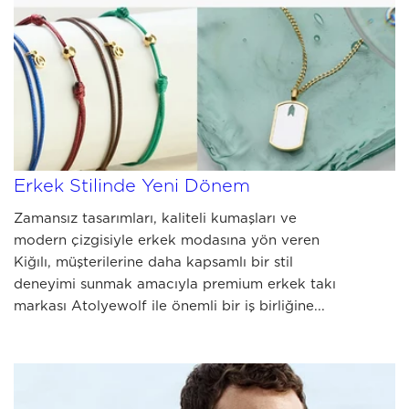
JULY 10 2026
Kiğılı ve Atolyewolf İş Birliğiyle
Erkek Stilinde Yeni Dönem
Zamansız tasarımları, kaliteli kumaşları ve
modern çizgisiyle erkek modasına yön veren
Kiğılı, müşterilerine daha kapsamlı bir stil
deneyimi sunmak amacıyla premium erkek takı
markası Atolyewolf ile önemli bir iş birliğine...