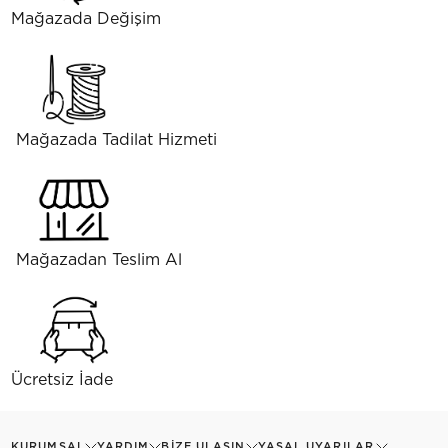
Mağazada Değişim
Mağazada Tadilat Hizmeti
Mağazadan Teslim Al
Ücretsiz İade
KURUMSAL
YARDIM
BIZE ULAŞIN
YASAL UYARILAR