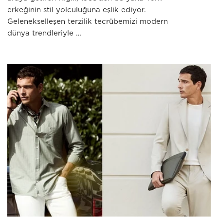
erkeğinin stil yolculuğuna eşlik ediyor.
Gelenekselleşen terzilik tecrübemizi modern
dünya trendleriyle …
JULY 03 2026
Erkek Modasında Zamansız Çizgi: