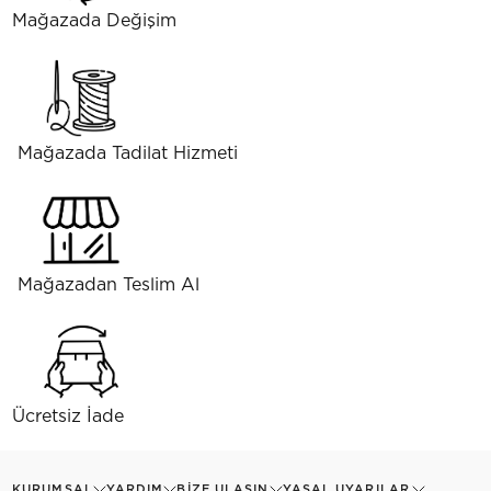
Mağazada Değişim
Mağazada Tadilat Hizmeti
Mağazadan Teslim Al
Ücretsiz İade
KURUMSAL
YARDIM
BIZE ULAŞIN
YASAL UYARILAR