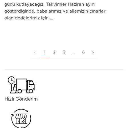
günü kutlayacağız. Takvimler Haziran ayını
gösterdiğinde, babalarımız ve ailemizin çınarları
olan dedelerimiz için …
1
2
3
…
8
Hızlı Gönderim