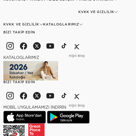
KVKK VE GIZLILIK
KVKK VE GIZLILIK
KATALOGLARIMIZ
BIZI TAKIP EDIN
Kiğılı Blog
KATALOGLARIMIZ
BIZI TAKIP EDIN
Kiğılı Blog
MOBİL UYGULAMAMIZI İNDİRİN