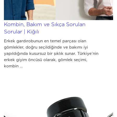
JULY 03 2026
Erkek Gömlek Rehberi: Seçim,
Kombin, Bakım ve Sıkça Sorulan
Sorular | Kiğılı
Erkek gardırobunun en temel parçası olan
gömlekler, doğru seçildiğinde ve bakımı iyi
yapıldığında kusursuz bir şıklık sunar. Türkiye’nin
erkek giyim öncüsü olarak, gömlek seçimi,
kombin …