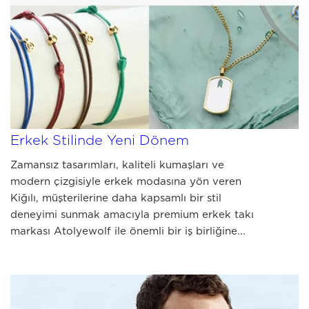
JULY 10 2026
Kiğılı ve Atolyewolf İş Birliğiyle
Erkek Stilinde Yeni Dönem
Zamansız tasarımları, kaliteli kumaşları ve
modern çizgisiyle erkek modasına yön veren
Kiğılı, müşterilerine daha kapsamlı bir stil
deneyimi sunmak amacıyla premium erkek takı
markası Atolyewolf ile önemli bir iş birliğine...