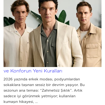
MAY 15 2026
2026 Erkek Yaz Modası Rehberi: Stil
ve Konforun Yeni Kuralları
2026 yazında erkek modası, podyumlardan
sokaklara taşınan sessiz bir devrim yaşıyor. Bu
sezonun ana teması: “Zahmetsiz Şıklık”. Artık
sadece iyi görünmek yetmiyor; kullanılan
kumaşın hikayesi, …