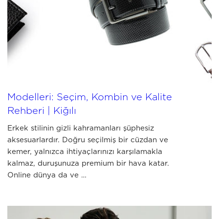
JULY 03 2026
En İyi Erkek Cüzdan ve Kemer
Modelleri: Seçim, Kombin ve Kalite
Rehberi | Kiğılı
Erkek stilinin gizli kahramanları şüphesiz
aksesuarlardır. Doğru seçilmiş bir cüzdan ve
kemer, yalnızca ihtiyaçlarınızı karşılamakla
kalmaz, duruşunuza premium bir hava katar.
Online dünya da ve …