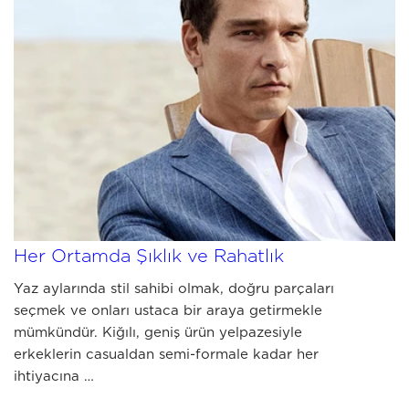
JULY 03 2026
Yazlık Erkek Kombinleri: Kiğılı ile
Her Ortamda Şıklık ve Rahatlık
Yaz aylarında stil sahibi olmak, doğru parçaları
seçmek ve onları ustaca bir araya getirmekle
mümkündür. Kiğılı, geniş ürün yelpazesiyle
erkeklerin casualdan semi-formale kadar her
ihtiyacına …