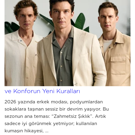
MAY 15 2026
2026 Erkek Yaz Modası Rehberi: Stil
ve Konforun Yeni Kuralları
2026 yazında erkek modası, podyumlardan
sokaklara taşınan sessiz bir devrim yaşıyor. Bu
sezonun ana teması: “Zahmetsiz Şıklık”. Artık
sadece iyi görünmek yetmiyor; kullanılan
kumaşın hikayesi, …