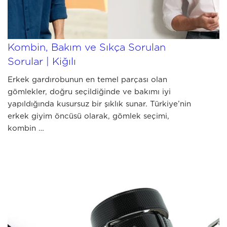
JULY 03 2026
Erkek Gömlek Rehberi: Seçim,
Kombin, Bakım ve Sıkça Sorulan
Sorular | Kiğılı
Erkek gardırobunun en temel parçası olan
gömlekler, doğru seçildiğinde ve bakımı iyi
yapıldığında kusursuz bir şıklık sunar. Türkiye’nin
erkek giyim öncüsü olarak, gömlek seçimi,
kombin …