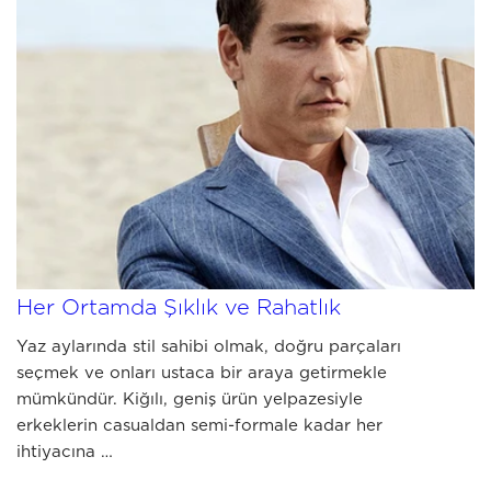
JULY 03 2026
Yazlık Erkek Kombinleri: Kiğılı ile
Her Ortamda Şıklık ve Rahatlık
Yaz aylarında stil sahibi olmak, doğru parçaları
seçmek ve onları ustaca bir araya getirmekle
mümkündür. Kiğılı, geniş ürün yelpazesiyle
erkeklerin casualdan semi-formale kadar her
ihtiyacına …