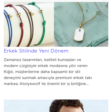
JULY 10 2026
Kiğılı ve Atolyewolf İş Birliğiyle
Erkek Stilinde Yeni Dönem
Zamansız tasarımları, kaliteli kumaşları ve
modern çizgisiyle erkek modasına yön veren
Kiğılı, müşterilerine daha kapsamlı bir stil
deneyimi sunmak amacıyla premium erkek takı
markası Atolyewolf ile önemli bir iş birliğine...