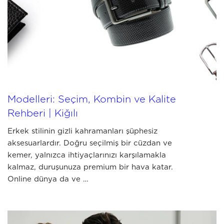
JULY 03 2026
En İyi Erkek Cüzdan ve Kemer
Modelleri: Seçim, Kombin ve Kalite
Rehberi | Kiğılı
Erkek stilinin gizli kahramanları şüphesiz
aksesuarlardır. Doğru seçilmiş bir cüzdan ve
kemer, yalnızca ihtiyaçlarınızı karşılamakla
kalmaz, duruşunuza premium bir hava katar.
Online dünya da ve …