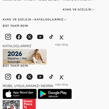
KVKK VE GIZLILIK
KVKK VE GIZLILIK
KATALOGLARIMIZ
BIZI TAKIP EDIN
Kiğılı Blog
KATALOGLARIMIZ
BIZI TAKIP EDIN
Kiğılı Blog
MOBİL UYGULAMAMIZI İNDİRİN