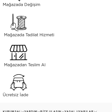
Mağazada Değişim
Mağazada Tadilat Hizmeti
Mağazadan Teslim Al
Ücretsiz İade
KURUMSAL
YARDIM
BIZE ULAŞIN
YASAL UYARILAR