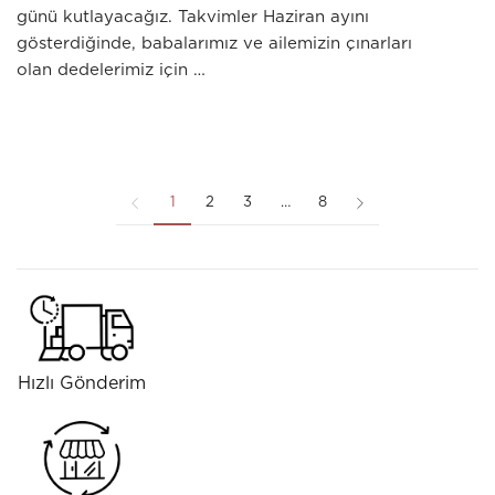
günü kutlayacağız. Takvimler Haziran ayını
gösterdiğinde, babalarımız ve ailemizin çınarları
olan dedelerimiz için …
1
2
3
…
8
Hızlı Gönderim