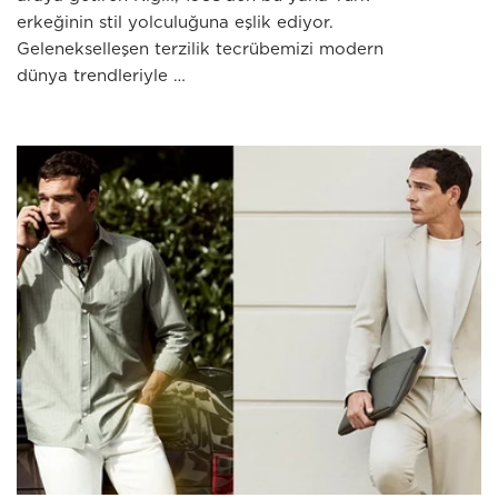
erkeğinin stil yolculuğuna eşlik ediyor.
Gelenekselleşen terzilik tecrübemizi modern
dünya trendleriyle …
JULY 03 2026
Erkek Modasında Zamansız Çizgi: